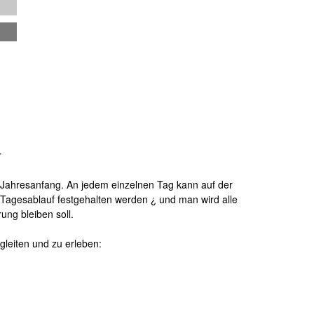
r
Jahresanfang. An jedem einzelnen Tag kann auf der
n Tagesablauf festgehalten werden ¿ und man wird alle
ung bleiben soll.
leiten und zu erleben: