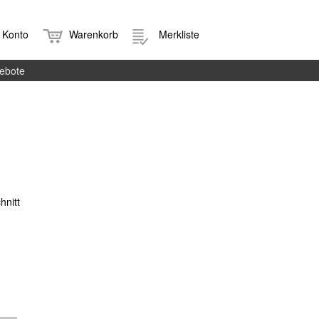
Konto
Warenkorb
Merkliste
ebote
hnitt