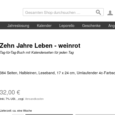
Jahreslosung
Kalender
Leporello
Geschenke
Ang
Zehn Jahre Leben - weinrot
Tag-für-Tag-Buch mit Kalenderseiten für jeden Tag
384 Seiten, Halbleinen, Leseband, 17 x 24 cm, Umlaufender 4c-Farbsc
32,00 €
Inkl. 7% USt.
,
zzgl.
Versandkosten
Lieferzeit: ca. eine Woche